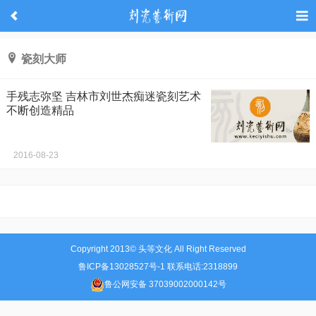
瓷刻大师
手残志弥坚 吉林市刘世杰痴迷瓷刻艺术
不断创造精品
2016-08-23
Copyright 2013© 头等文化 All Right Reserved
鲁ICP备13028527号-1 联系电话:2318899
鲁公网安备 37039002000142号