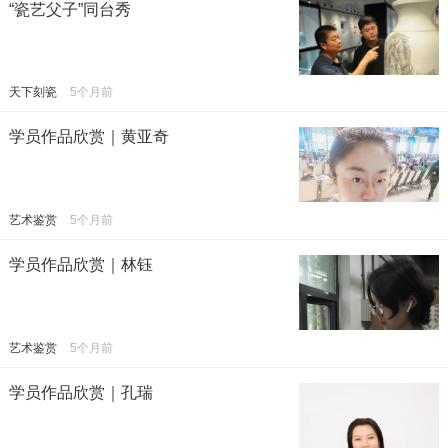
“瓷艺父子”同台秀
天下刻瓷
5个月前
学员作品欣赏｜黄亚奇
艺术鉴赏
5个月前
学员作品欣赏｜林钰
艺术鉴赏
5个月前
学员作品欣赏｜孔瑞