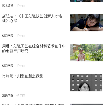
艺术鉴赏
半年前
赵弘洁：《中国刻瓷技艺创新人才培
训》心得
刻瓷学院
半年前
周琳：刻瓷工艺在综合材料艺术创作中
的创新应用研究
刻瓷学院
半年前
肖静媚：刻瓷创新之我见
刻瓷学院
半年前