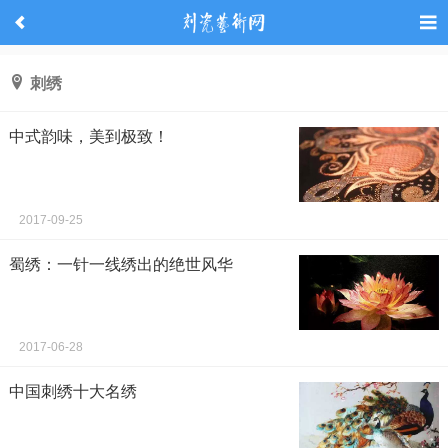
刺绣
中式韵味，美到极致！
2017-09-25
蜀绣：一针一线绣出的绝世风华
2017-06-28
中国刺绣十大名绣