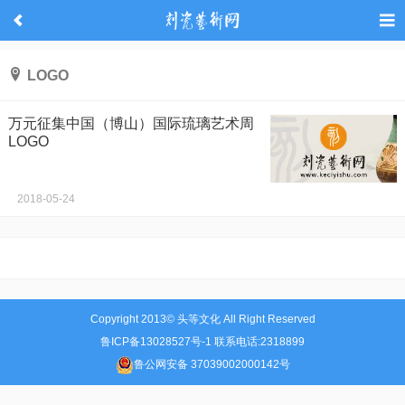
LOGO
万元征集中国（博山）国际琉璃艺术周
LOGO
2018-05-24
Copyright 2013© 头等文化 All Right Reserved
鲁ICP备13028527号-1 联系电话:2318899
鲁公网安备 37039002000142号