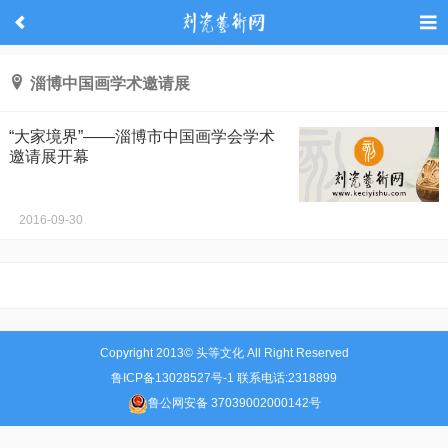
淄博中国画学术邀请展
“大家境界”——淄博市中国画学会学术
邀请展开幕
2016-09-30
Copyright 2013© 头等文化 All Right Reserved
鲁ICP备13028527号-1 联系电话:2318899
鲁公网安备 37039002000142号