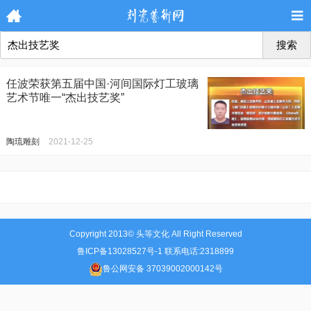
搜索
任波荣获第五届中国·河间国际灯工玻璃
艺术节唯一“杰出技艺奖”
陶琉雕刻
2021-12-25
Copyright 2013© 头等文化 All Right Reserved
鲁ICP备13028527号-1 联系电话:2318899
鲁公网安备 37039002000142号