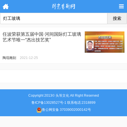
搜索
任波荣获第五届中国·河间国际灯工玻璃
艺术节唯一“杰出技艺奖”
陶琉雕刻
2021-12-25
Copyright 2013© 头等文化 All Right Reserved
鲁ICP备13028527号-1 联系电话:2318899
鲁公网安备 37039002000142号