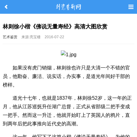
林则徐小楷《佛说无量寿经》高清大图欣赏
艺术鉴赏
来源:亮宝楼
2016-07-22
如果没有虎门销烟，林则徐也许只是大清一个不错的官
员，他勤奋、廉洁、说实话，办实事，是道光年间好干部的
榜样。
道光十七年，也就是1837年，林则徐52岁，这一年的正
月，他从江苏巡抚升任湖广总督，正式从省部级二把手变成
一把手。然而这一升迁，他就开始盯上了英国人的鸦片，直
到两年后把此事推向近代史的高潮。
这一年，他写下了这篇小楷《佛说无量寿经》，为他的