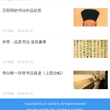
王阳明的书法作品欣赏
天下刻瓷
2019-08-01
米芾：品其书法 读其趣事
天下刻瓷
2019-07-29
李白唯一存世书法真迹《上阳台帖》
天下刻瓷
2019-05-15
Copyright 2013© 头等文化 All Right Reserved