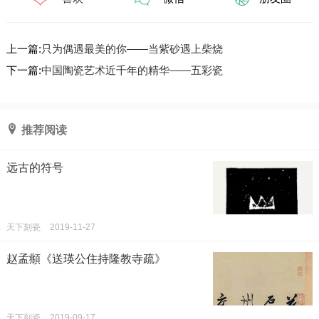
上一篇:
只为偶遇最美的你——当紫砂遇上柴烧
下一篇:
中国陶瓷艺术近千年的精华——五彩瓷
推荐阅读
远古的符号
天下刻瓷
2019-11-27
赵孟頫《送瑛公住持隆教寺疏》
天下刻瓷
2019-09-17