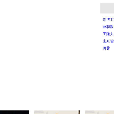
淄博工
兼职教
王隆夫
山东省
蒋蓉
。