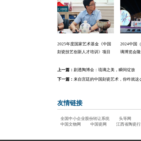
2025年度国家艺术基金《中国
2024中
刻瓷技艺创新人才培训》项目
璃博览会隆
学员作品展筹备会顺利召开
上一篇：
剧透陶博会：琉璃之美，瞬间绽放
下一篇：
来自宫廷的中国刻瓷艺术，你咋就这
友情链接
全国中小企业股份转让系统
头等网
中国文物网
中国瓷网
江西省陶瓷行