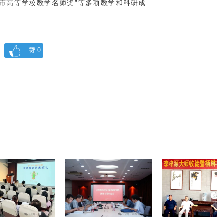
京市高等学校教学名师奖”等多项教学和科研成
赞
0
。