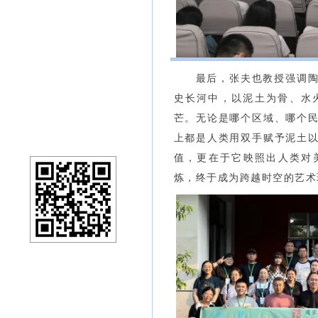
最后，张夫也教授强调
史长河中，以泥土为骨、水
芒。无论是哪个区域、哪个
上都是人类用双手赋予泥土
值，更在于它映照出人类对
炼，终于成为跨越时空的艺术