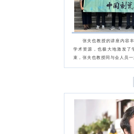
张夫也教授的讲座内容
学术资源，也极大地激发了
束，张夫也教授同与会人员一