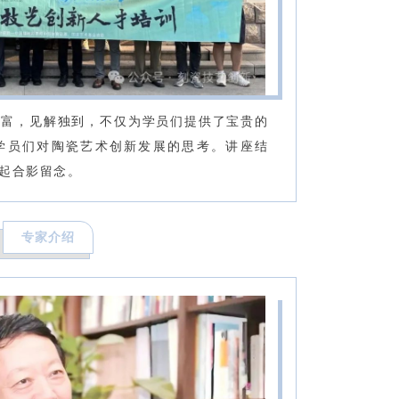
丰富，见解独到，不仅为学员们提供了宝贵的
学员们对陶瓷艺术创新发展的思考。讲座结
起合影留念。
专家介绍