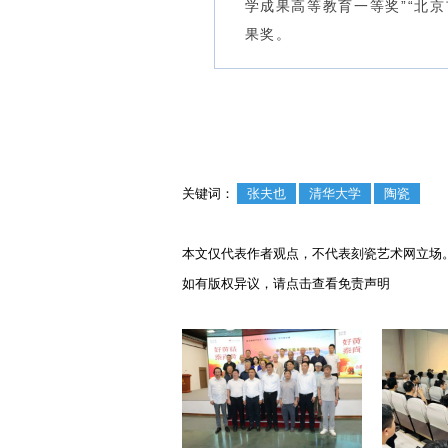
学成果高等教育一等奖”“北
果奖。
关键词：
张夫也
清华大学
陶瓷
本文仅代表作者观点，不代表刻瓷艺术网立场
如有版权异议，请点击查看
免责声明