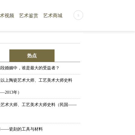
s
术视频
艺术鉴赏
艺术商城
热点
四段婚姻中，谁是最大的受益者？
级以上陶瓷艺术大师、工艺美术大师史料
—2013年）
瓷艺术大师、工艺美术大师史料（民国——
）
门——瓷刻的工具与材料