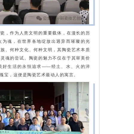
陶瓷，作为人类文明的重要载体，在漫长的历
火为魂，在世界各地绽放出迥异而璀璨的光
民族、何种文化、何种文明，其陶瓷艺术本质
以灵魂的尝试。陶瓷的魅力不仅在于其审美价
美好生活的永恒追求——经土、水、火的淬
瑰宝，这便是陶瓷艺术最动人的寓言。