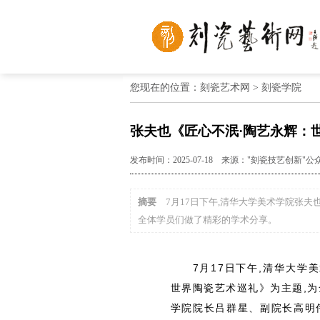
您现在的位置：刻瓷艺术网 >
刻瓷学院
张夫也《匠心不泯·陶艺永辉：
发布时间：2025-07-18 来源："刻瓷技艺创新
摘要
7月17日下午,清华大学美术学院张夫
全体学员们做了精彩的学术分享。
7月17日下午,清华大学
世界陶瓷艺术巡礼》为主题,
学院院长吕群星、副院长高明