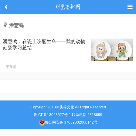
潘慧鸣
潘慧鸣：在瓷上唤醒生命——我的动物
刻瓷学习总结
半年前
Copyright 2013© 头等文化 All Right Reserved
鲁ICP备13028527号-1 联系电话:2318899
鲁公网安备 37039002000142号