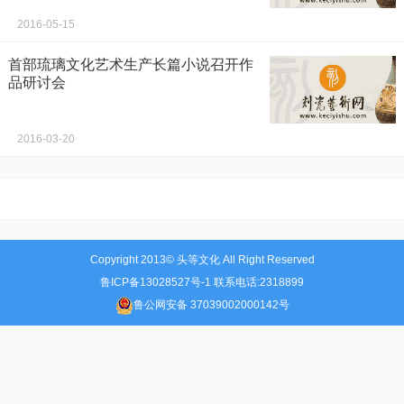
2016-05-15
首部琉璃文化艺术生产长篇小说召开作
品研讨会
2016-03-20
Copyright 2013© 头等文化 All Right Reserved
鲁ICP备13028527号-1 联系电话:2318899
鲁公网安备 37039002000142号