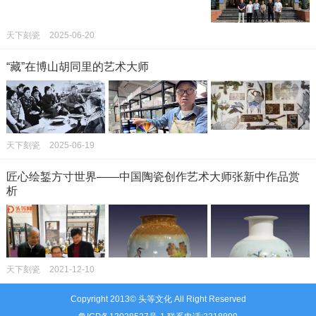
天下刻瓷
2025-06-20
“藏”在博山胡同里的艺术大师
天下刻瓷
2025-06-19
匠心绘錾方寸世界——中国陶瓷创作艺术大师张新中作品赏
析
天下刻瓷
2021-12-10
Copyright 2013© 头等文化 All Right Reserved