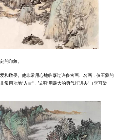
刻的印象。
爱和敬畏。他非常用心地临摹过许多古画、名画，仅王蒙的
常用功地“入古”，试图“用最大的勇气打进去”（李可染