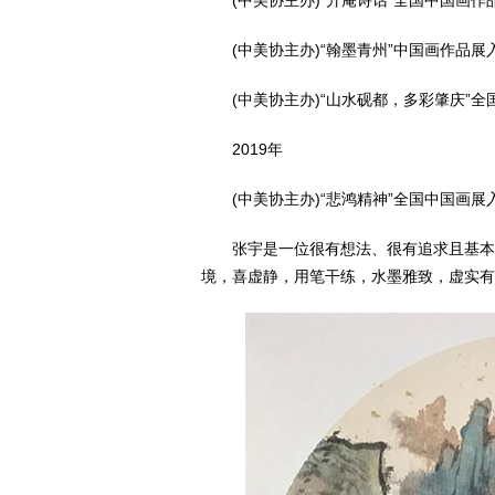
(中美协主办)“升庵诗话”全国中国画作
(中美协主办)“翰墨青州”中国画作品展
(中美协主办)“山水砚都，多彩肇庆”全
2019年
(中美协主办)“悲鸿精神”全国中国画展
张宇是一位很有想法、很有追求且基本
境，喜虚静，用笔干练，水墨雅致，虚实有