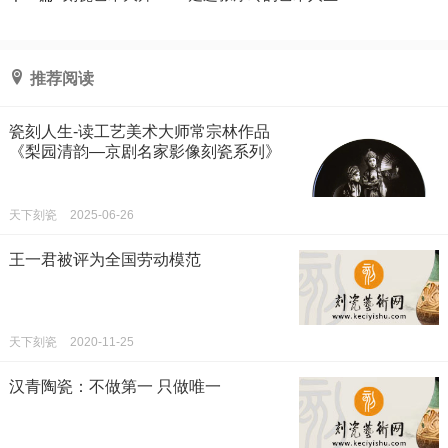
推荐阅读
瓷刻人生-读工艺美术大师常宗林作品
《梨园清韵—京剧名家影像刻瓷系列》
天下刻瓷
2025-06-26
王一君被评为全国劳动模范
天下刻瓷
2020-11-25
汉青陶瓷：不做第一 只做唯一