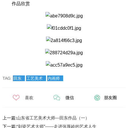
作品欣赏
TAG:
田东
工艺美术
内画师
喜欢
微信
朋友圈
上一篇:
山东省工艺美术大师—田东作品（一）
下一篇:
“刻瓷艺术大师”——走进张厚岭的艺术人生