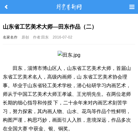
山东省工艺美术大师—田东作品（二）
名家名作
原创
作者:田东
2016-07-02
田东，淄博市博山区人，山东省工艺美术大师，首届山
东省工艺美术名人，高级内画师，山 东省工艺美术协会理
事。毕业于山东省轻工美术学校，潜心钻研学习内画艺术，
师从于中国工艺美术大师王孝诚、王光明先生。在两位老师
长期的细心指导和传授 下，二十余年来对内画艺术刻苦学
习，努力探索，其内画人物、山水、花鸟等作品个性鲜明，
构图严谨，构思巧妙，画面引人入胜，意境深远，作品多次
在全国大赛 中获金、银、铜奖。