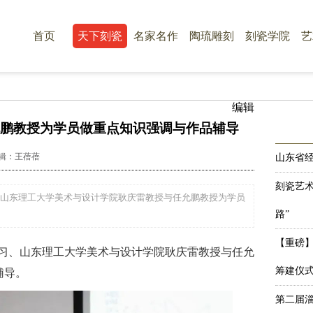
首页
天下刻瓷
名家名作
陶琉雕刻
刻瓷学院
艺
编辑
鹏教授为学员做重点知识强调与作品辅导
编辑：王蓓蓓
山东省
刻瓷艺术
、山东理工大学美术与设计学院耿庆雷教授与任允鹏教授为学员
路”
【重磅
善习、山东理工大学美术与设计学院耿庆雷教授与任允
筹建仪
辅导。
第二届