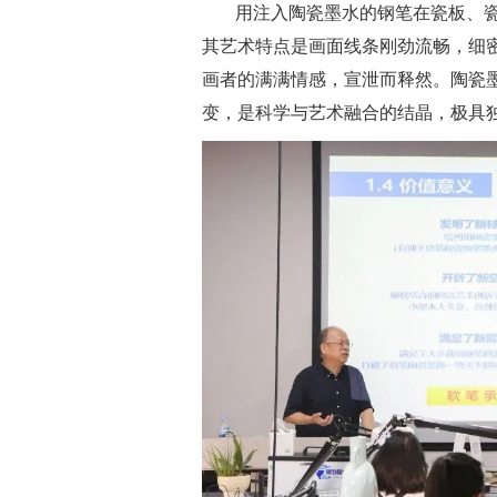
用注入陶瓷墨水的钢笔在瓷板、
其艺术特点是画面线条刚劲流畅，细
画者的满满情感，宣泄而释然。陶瓷
变，是科学与艺术融合的结晶，极具