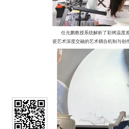
任允鹏教授系统解析了彩烤温度
瓷艺术深度交融的艺术耦合机制与创