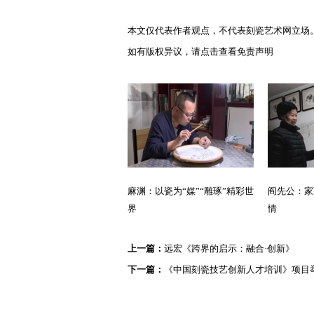
本文仅代表作者观点，不代表刻瓷艺术网立场
如有版权异议，请点击查看
免责声明
麻渊：以瓷为“媒”“雕琢”精彩世
阎先公：家
界
情
上一篇：
远宏《跨界的启示：融合·创新》
下一篇：
《中国刻瓷技艺创新人才培训》项目