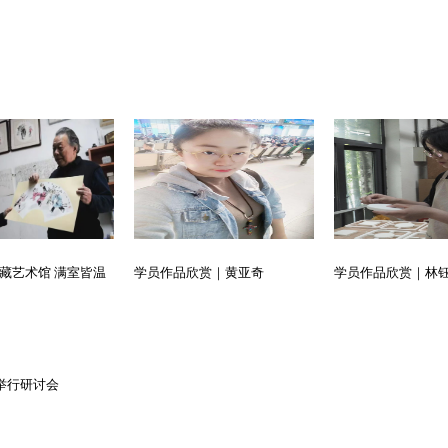
。
藏艺术馆 满室皆温
学员作品欣赏｜黄亚奇
学员作品欣赏｜林
举行研讨会