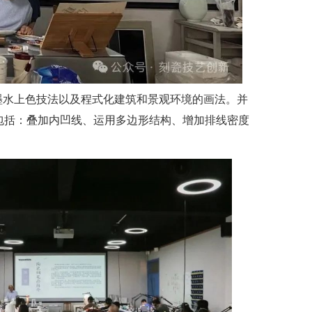
墨水上色技法以及程式化建筑和景观环境的画法。并
包括：叠加内凹线、运用多边形结构
、增加排线密度