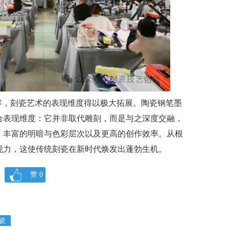
容，刻瓷艺术的表现维度得以极大拓展。陶瓷钢笔墨
合表现维度：它并非取代雕刻，而是与之深度交融，
、丰富的明暗与色彩层次以及更高的创作效率。从根
现力，这使传统刻瓷在新时代焕发出蓬勃生机。
赞
0
瓷