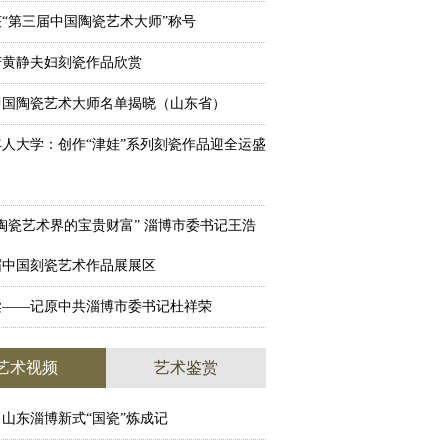
“第三届中国陶瓷艺术大师”称号
苦黄静夫妇刻瓷作品欣赏
中国陶瓷艺术大师名单揭晓（山东省）
人大学：创作“津娃”系列刻瓷作品迎全运盛
陶瓷艺术界的宝贵财富” 淄博市委书记王浩
届中国刻瓷艺术作品展展区
梁——记原中共淄博市委书记杜祥荣
艺术视频
艺术鉴赏
山东淄博新式“国瓷”炼成记