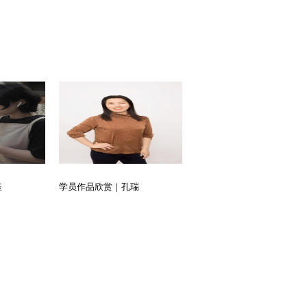
钰
学员作品欣赏｜孔瑞