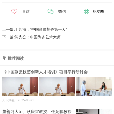
喜欢
微信
朋友圈
上一篇:
丁邦海：“中国肖像刻瓷第一人”
下一篇:
阎先公：中国陶瓷艺术大师
推荐阅读
《中国刻瓷技艺创新人才培训》项目举行研讨会
天下刻瓷
2025-08-21
董善习大师、耿庆雷教授、任允鹏教授