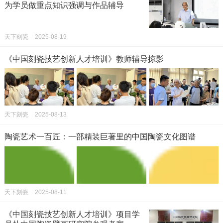
为学员做重点知识强调与作品辅导
天下刻瓷
2025-08-19
《中国刻瓷技艺创新人才培训》教师辅导掠影
天下刻瓷
2025-08-13
陶瓷艺术一百匠：一部精装巨著里的中国陶瓷文化图谱
天下刻瓷
2025-08-11
《中国刻瓷技艺创新人才培训》项目学